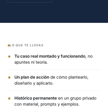
LO QUE TE LLEVAS
Tu caso real montado y funcionando
, no
apuntes ni teoría.
Un plan de acción
de cómo plantearlo,
diseñarlo y aplicarlo.
Histórico permanente
en un grupo privado
con material, prompts y ejemplos.