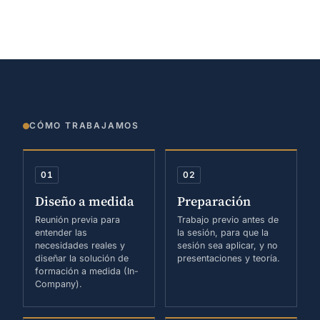
CÓMO TRABAJAMOS
01
02
Diseño a medida
Preparación
Reunión previa para
Trabajo previo antes de
entender las
la sesión, para que la
necesidades reales y
sesión sea aplicar, y no
diseñar la solución de
presentaciones y teoría.
formación a medida (In-
Company).