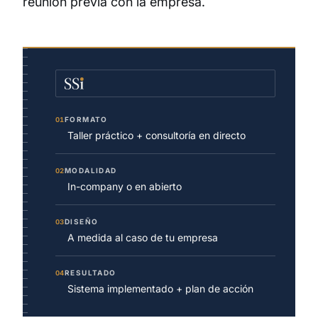
reunión previa con la empresa.
FORMATO
01
Taller práctico + consultoría en directo
MODALIDAD
02
In-company o en abierto
DISEÑO
03
A medida al caso de tu empresa
RESULTADO
04
Sistema implementado + plan de acción