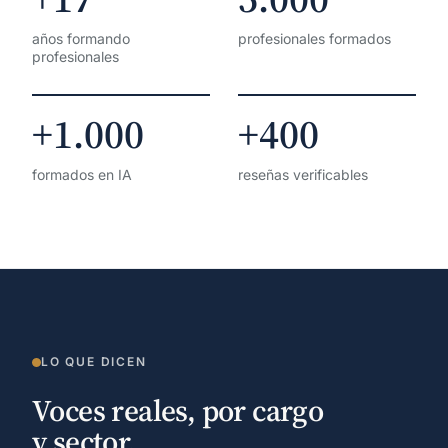
años formando
profesionales formados
profesionales
+1.000
+400
formados en IA
reseñas verificables
LO QUE DICEN
Voces reales, por cargo
y sector.