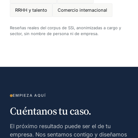
RRHH y talento
Comercio internacional
Reseñas reales del corpus de SSi, anonimizadas a cargo y
sector, sin nombre de persona ni de empresa.
EMPIEZA AQUÍ
Cuéntanos tu caso.
El próximo resultado puede ser el de tu
empresa. Nos sentamos contigo y diseñamos